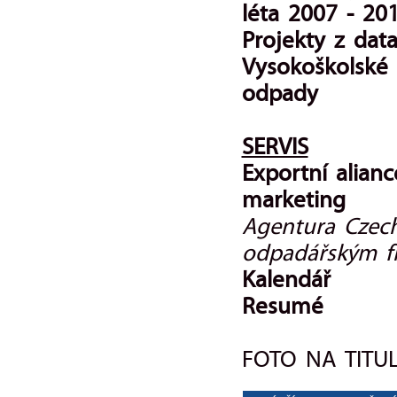
léta 2007 - 20
Projekty z dat
Vysokoškolské 
odpady
SERVIS
Exportní alianc
marketing
Agentura Czec
odpadářským f
Kalendář
Resumé
FOTO NA TITUL