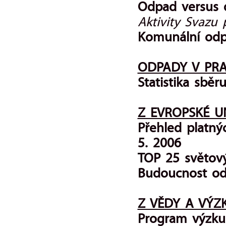
Odpad versus d
Aktivity Svazu
Komunální odp
ODPADY V PR
Statistika sbě
Z EVROPSKÉ U
Přehled platný
5. 2006
TOP 25 světov
Budoucnost od
Z VĚDY A VÝ
Program výzku