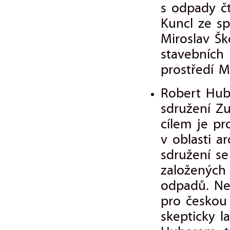
s odpady č
Kuncl ze sp
Miroslav Šk
stavebních 
prostředí M
Robert Hub
sdružení Z
cílem je pr
v oblasti ar
sdružení se
založených 
odpadů. Ne
pro českou 
skepticky 