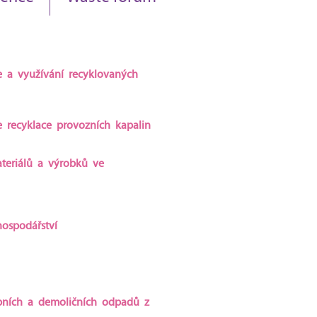
e a využívání recyklovaných
 recyklace provozních kapalin
teriálů a výrobků ve
ospodářství
ebních a demoličních odpadů z