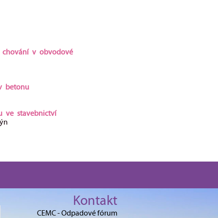
í chování v obvodové
v betonu
 ve stavebnictví
týn
Kontakt
CEMC - Odpadové fórum