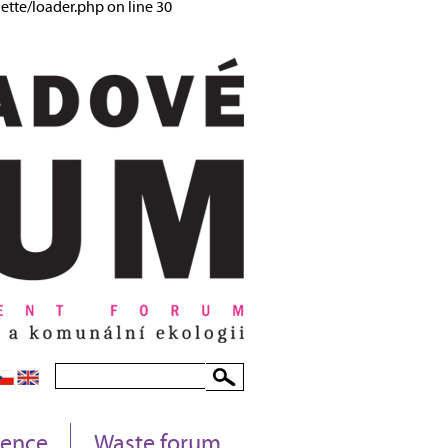
tte/loader.php on line 30
rence
Waste forum