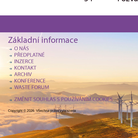
Základní informace
O NÁS
PŘEDPLATNÉ
INZERCE
KONTAKT
ARCHIV
KONFERENCE
WASTE FORUM
ZMĚNIT SOUHLAS S POUŽÍVÁNÍM COOKIES
Copyright © 2026. Všechna práva vyhrazena