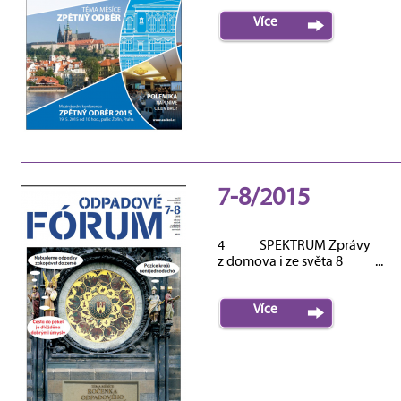
Více
7-8/2015
4 SPEKTRUM Zprávy
z domova i ze světa 8 ...
Více