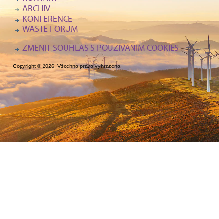
ARCHIV
KONFERENCE
WASTE FORUM
ZMĚNIT SOUHLAS S POUŽÍVÁNÍM COOKIES
Copyright © 2026. Všechna práva vyhrazena