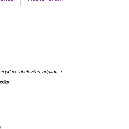
i recyklace obalového odpadu a
ledky