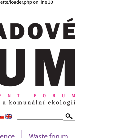
tte/loader.php on line 30
rence
Waste forum