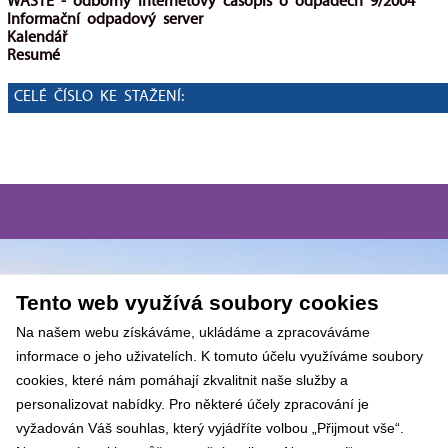
WASTE - odborný internetový časopis o odpadech 9/2004
Informační odpadový server
Kalendář
Resumé
CELÉ ČÍSLO KE STAŽENÍ:
Tento web využívá soubory cookies
Na našem webu získáváme, ukládáme a zpracováváme
informace o jeho uživatelích. K tomuto účelu využíváme soubory
cookies, které nám pomáhají zkvalitnit naše služby a
personalizovat nabídky. Pro některé účely zpracování je
vyžadován Váš souhlas, který vyjádříte volbou „Přijmout vše“.