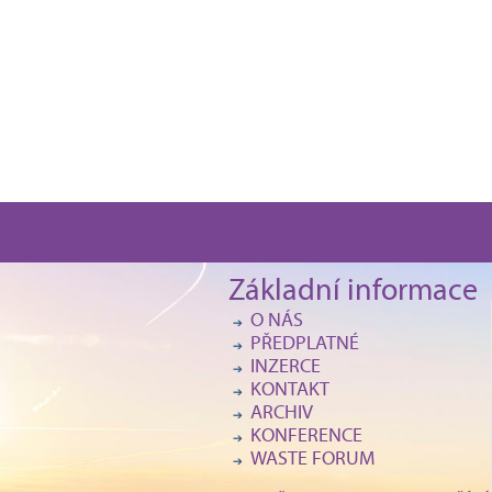
Základní informace
O NÁS
PŘEDPLATNÉ
INZERCE
KONTAKT
ARCHIV
KONFERENCE
WASTE FORUM