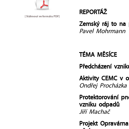
REPORTÁŽ
[ Stáhnout ve formátu
PDF
]
Zemský ráj to na
Pavel Mohrmann
TÉMA MĚSÍCE
Předcházení vzni
Aktivity CEMC v o
Ondřej Procházka
Protektorování pn
vzniku odpadů
Jiří Machač
Projekt Opravárn