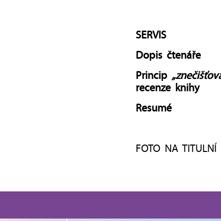
SERVIS
Dopis čtenáře
Princip
„znečišťova
recenze knihy
Resumé
FOTO NA TITULNÍ