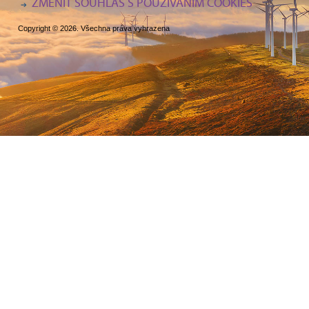
ZMĚNIT SOUHLAS S POUŽÍVÁNÍM COOKIES
Copyright © 2026. Všechna práva vyhrazena