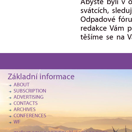
Abyste byli v 
svátcích, sled
Odpadové fórum
redakce Vám p
těšíme se na 
Základní informace
ABOUT
SUBSCRIPTION
ADVERTISING
CONTACTS
ARCHIVES
CONFERENCES
WF