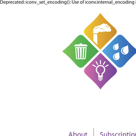
Deprecated: iconv_set_encoding(): Use of iconv.internal_encodi
About
Subscriptio