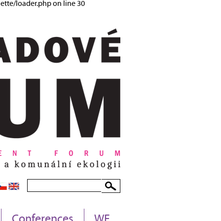
tte/loader.php on line 30
Conferences
WF