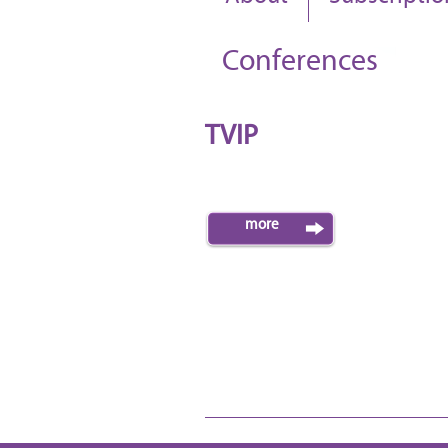
Conferences
TVIP
more